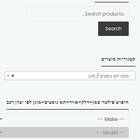
חפש
את:
Search
קטגוריות מוצרים
מסנן תא נוסעים / מזגן
×
חיפוש פילטר שמן-דלק-אויר-תא נוסעים-מזגן לפי יצרן רכב