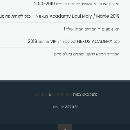
סקירת אירועי אינסנטיב לקוחות פרומט 2010-2019
Nexus Acadamy Liqui Moly / Mahle 2019 – כנס לקוחות פרומט
תא נוסעים – המרחב המוגן שלך !
כנס NEXUS ACADEMY של לקוחות VIP פרומט 2019
המדריך המלא לתקני שמנים בינלאומיים
פועל באמצעות
Kahuna
WordPress.
&
©2018 פרומט
בחזרה