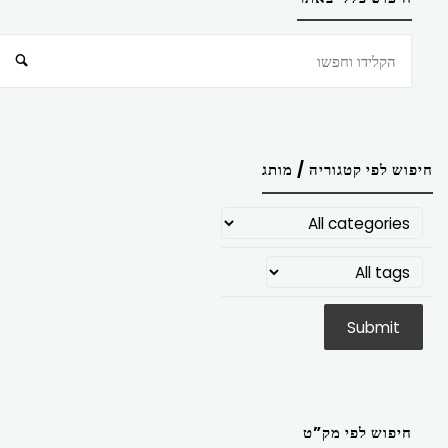
חיפוש
חיפוש לפי קטגוריה / מותג
חיפוש לפי מק”ט