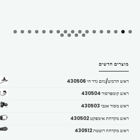
מוצרים חדשים
ראש חרמש/גוזם גדר חי 430506
ראש קומפרסור 430504
ראש מסור אנכי 430503
ראש מקדחת אימפקט 430502
ראש מקדחה רוטטת 430512