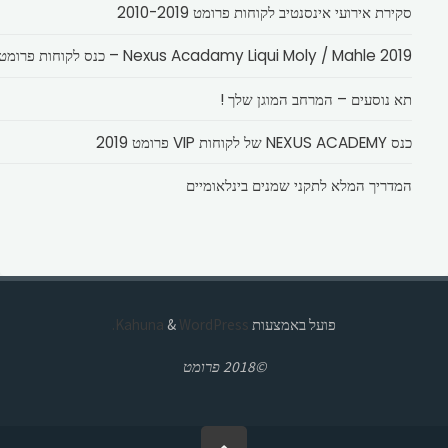
סקירת אירועי אינסנטיב לקוחות פרומט 2010-2019
Nexus Acadamy Liqui Moly / Mahle 2019 – כנס לקוחות פרומט
תא נוסעים – המרחב המוגן שלך !
כנס NEXUS ACADEMY של לקוחות VIP פרומט 2019
המדריך המלא לתקני שמנים בינלאומיים
פועל באמצעות
Kahuna
WordPress.
&
©2018 פרומט
בחזרה