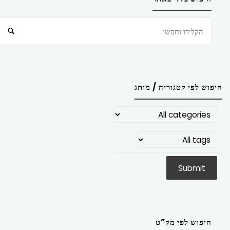
חיפוש
חיפוש לפי קטגוריה / מותג
חיפוש לפי מק”ט