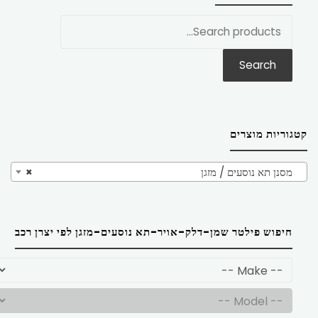
חפש
את:
Search
קטגוריות מוצרים
מסנן תא נוסעים / מזגן
×
חיפוש פילטר שמן-דלק-אויר-תא נוסעים-מזגן לפי יצרן רכב