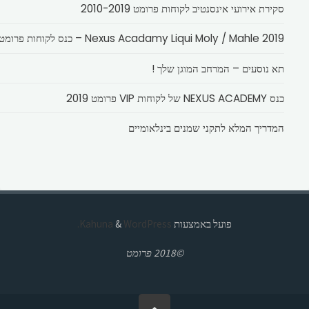
סקירת אירועי אינסנטיב לקוחות פרומט 2010-2019
Nexus Acadamy Liqui Moly / Mahle 2019 – כנס לקוחות פרומט
תא נוסעים – המרחב המוגן שלך !
כנס NEXUS ACADEMY של לקוחות VIP פרומט 2019
המדריך המלא לתקני שמנים בינלאומיים
פועל באמצעות
Kahuna
WordPress.
&
©2018 פרומט
בחזרה