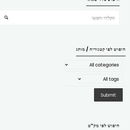
חיפוש
חיפוש לפי קטגוריה / מותג
חיפוש לפי מק”ט