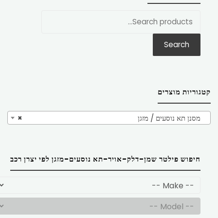
חפש
את:
Search
קטגוריות מוצרים
מסנן תא נוסעים / מזגן
×
חיפוש פילטר שמן-דלק-אויר-תא נוסעים-מזגן לפי יצרן רכב