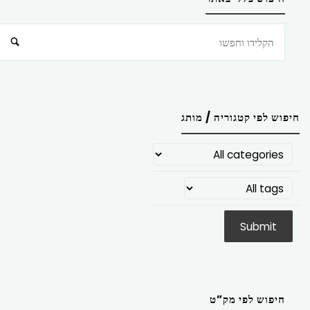
חיפוש
חיפוש לפי קטגוריה / מותג
חיפוש לפי מק”ט