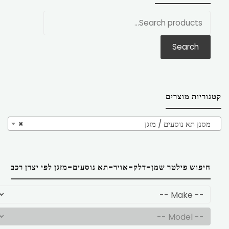
חפש
את:
Search
קטגוריות מוצרים
מסנן תא נוסעים / מזגן
×
חיפוש פילטר שמן-דלק-אויר-תא נוסעים-מזגן לפי יצרן רכב