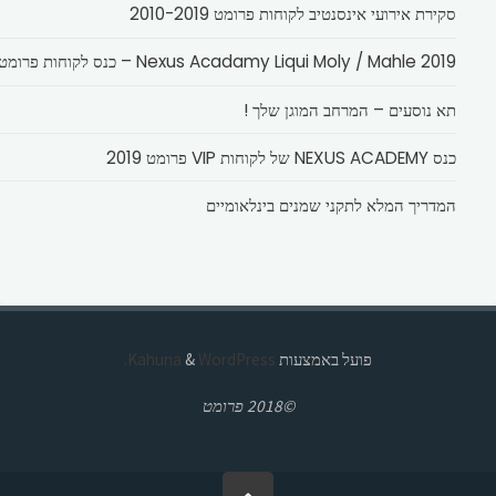
סקירת אירועי אינסנטיב לקוחות פרומט 2010-2019
Nexus Acadamy Liqui Moly / Mahle 2019 – כנס לקוחות פרומט
תא נוסעים – המרחב המוגן שלך !
כנס NEXUS ACADEMY של לקוחות VIP פרומט 2019
המדריך המלא לתקני שמנים בינלאומיים
פועל באמצעות
Kahuna
WordPress.
&
©2018 פרומט
בחזרה