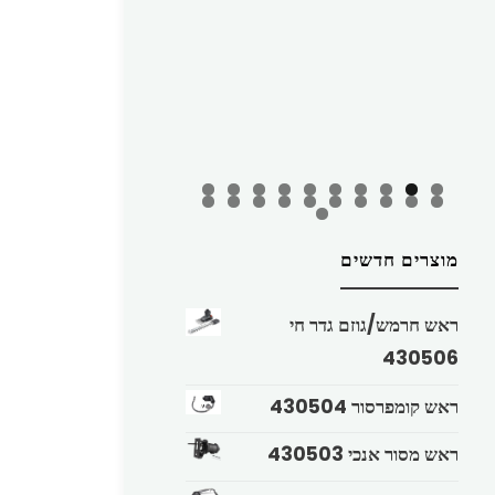
מוצרים חדשים
ראש חרמש/גוזם גדר חי
430506
ראש קומפרסור 430504
ראש מסור אנכי 430503