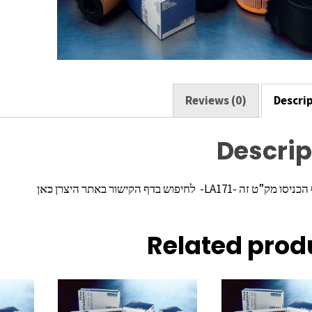
k
Reviews (0)
Descri
Descrip
ה -LA171- לחיפוש בדף הקישור באתר היצרן
כאן
Related prod