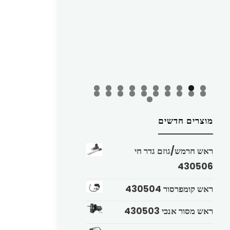
מוצרים חדשים
ראש חרמש/גוזם גדר חי
430506
ראש קומפרסור 430504
ראש מסור אנכי 430503