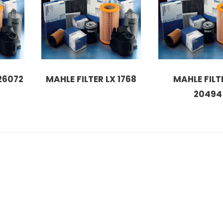
 26072
MAHLE FILTER LX 1768
MAHLE FILT
20494