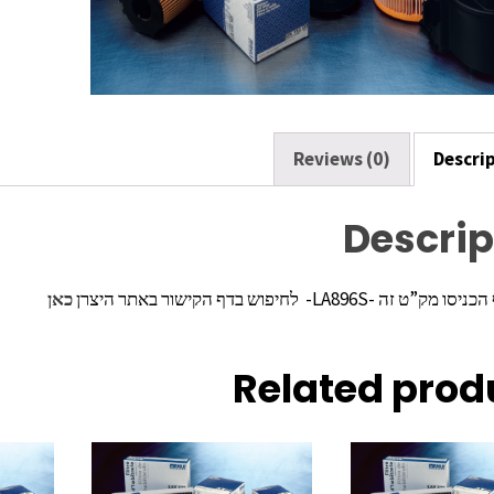
k
Reviews (0)
Descri
Descrip
ה -LA896S- לחיפוש בדף הקישור באתר היצרן
כאן
Related prod