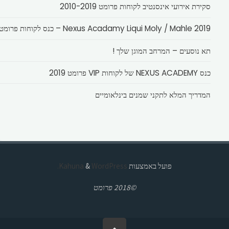
סקירת אירועי אינסנטיב לקוחות פרומט 2010-2019
Nexus Acadamy Liqui Moly / Mahle 2019 – כנס לקוחות פרומט
תא נוסעים – המרחב המוגן שלך !
כנס NEXUS ACADEMY של לקוחות VIP פרומט 2019
המדריך המלא לתקני שמנים בינלאומיים
פועל באמצעות
Kahuna
WordPress.
&
©2018 פרומט
בחזרה