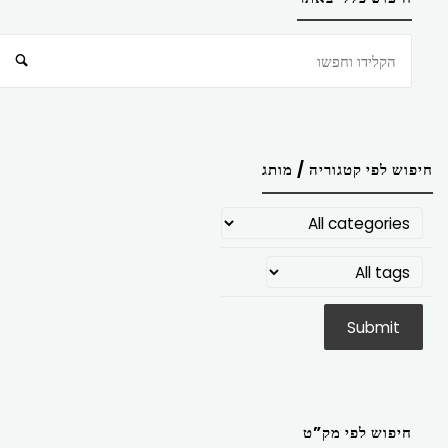
חיפוש
חיפוש לפי קטגוריה / מותג
חיפוש לפי מק”ט