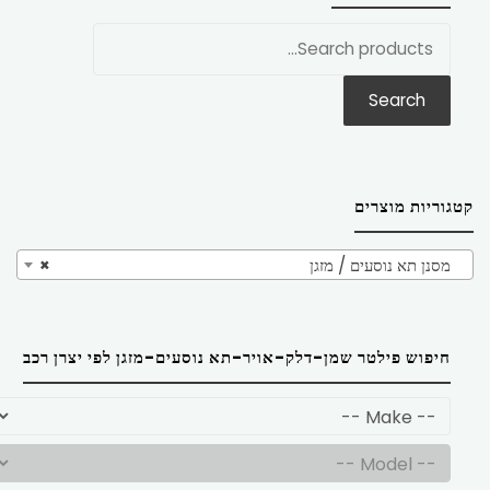
חפש
את:
Search
קטגוריות מוצרים
מסנן תא נוסעים / מזגן
×
חיפוש פילטר שמן-דלק-אויר-תא נוסעים-מזגן לפי יצרן רכב