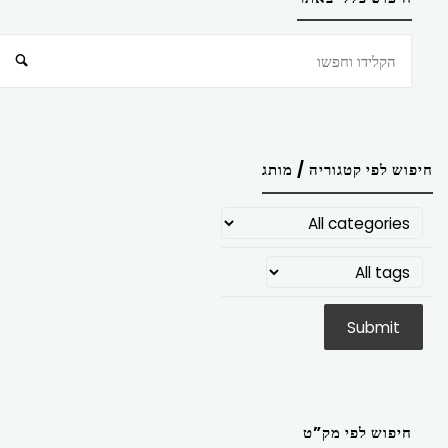
חיפוש
חיפוש לפי קטגוריה / מותג
חיפוש לפי מק”ט