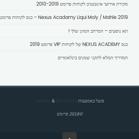
סקירת אירועי אינסנטיב לקוחות פרומט 2010-2019
Nexus Acadamy Liqui Moly / Mahle 2019 – כנס לקוחות פרומט
תא נוסעים – המרחב המוגן שלך !
כנס NEXUS ACADEMY של לקוחות VIP פרומט 2019
המדריך המלא לתקני שמנים בינלאומיים
פועל באמצעות
Kahuna
WordPress.
&
©2018 פרומט
בחזרה