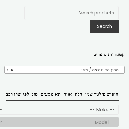
חפש
את:
Search
קטגוריות מוצרים
מסנן תא נוסעים / מזגן
×
חיפוש פילטר שמן-דלק-אויר-תא נוסעים-מזגן לפי יצרן רכב