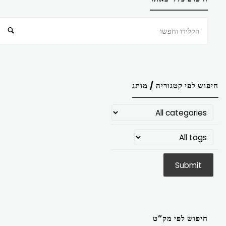
חיפוש
חיפוש לפי קטגוריה / מותג
חיפוש לפי מק”ט