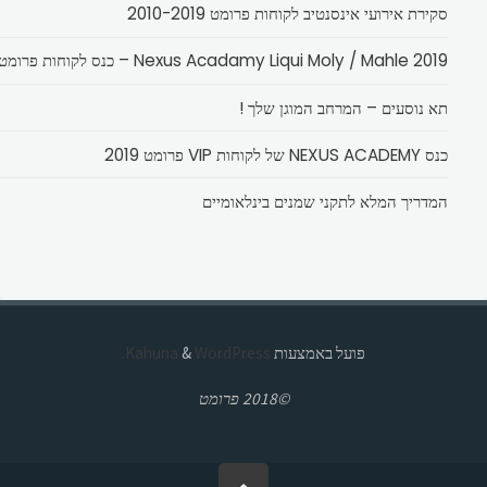
סקירת אירועי אינסנטיב לקוחות פרומט 2010-2019
Nexus Acadamy Liqui Moly / Mahle 2019 – כנס לקוחות פרומט
תא נוסעים – המרחב המוגן שלך !
כנס NEXUS ACADEMY של לקוחות VIP פרומט 2019
המדריך המלא לתקני שמנים בינלאומיים
פועל באמצעות
Kahuna
WordPress.
&
©2018 פרומט
בחזרה