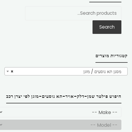
חפש
את:
Search
קטגוריות מוצרים
מסנן תא נוסעים / מזגן
×
חיפוש פילטר שמן-דלק-אויר-תא נוסעים-מזגן לפי יצרן רכב