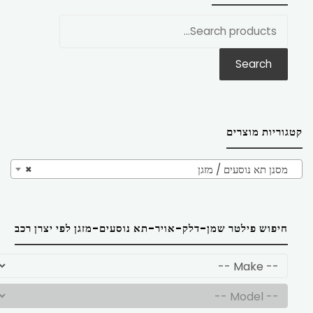
חפש
את:
Search
קטגוריות מוצרים
מסנן תא נוסעים / מזגן
×
חיפוש פילטר שמן-דלק-אויר-תא נוסעים-מזגן לפי יצרן רכב