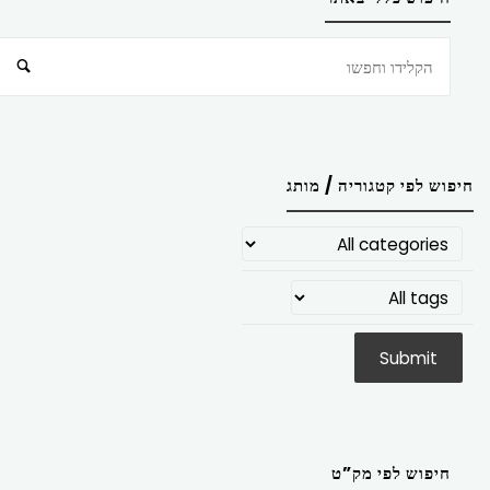
חיפוש
חיפוש לפי קטגוריה / מותג
חיפוש לפי מק”ט