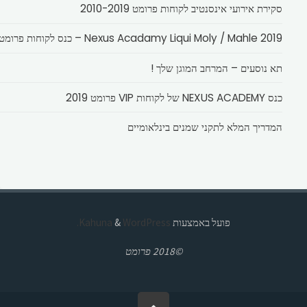
סקירת אירועי אינסנטיב לקוחות פרומט 2010-2019
Nexus Acadamy Liqui Moly / Mahle 2019 – כנס לקוחות פרומט
תא נוסעים – המרחב המוגן שלך !
כנס NEXUS ACADEMY של לקוחות VIP פרומט 2019
המדריך המלא לתקני שמנים בינלאומיים
פועל באמצעות
Kahuna
WordPress.
&
©2018 פרומט
בחזרה