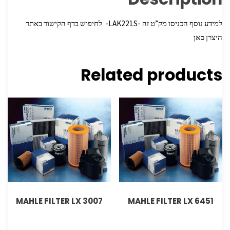
למידע נוסף הכניסו מק”ט זה -LAK221S- לחיפוש בדף הקישור באתר
היצרן
כאן
Related products
MAHLE FILTER LX 3007
MAHLE FILTER LX 6451