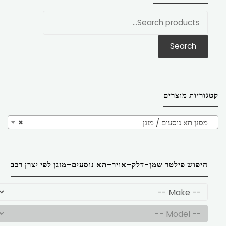
חפש
את:
Search
קטגוריות מוצרים
מסנן תא נוסעים / מזגן
×
חיפוש פילטר שמן-דלק-אויר-תא נוסעים-מזגן לפי יצרן רכב