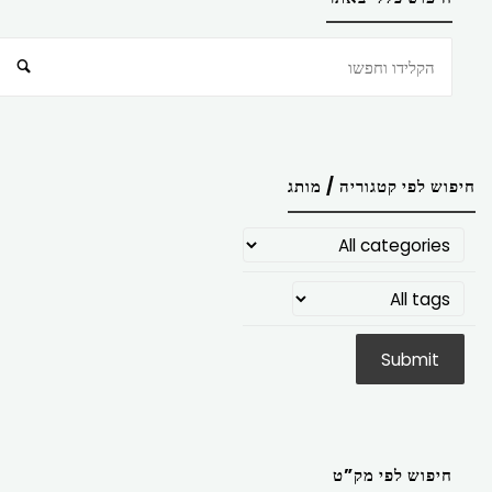
חיפוש
חיפוש לפי קטגוריה / מותג
חיפוש לפי מק”ט