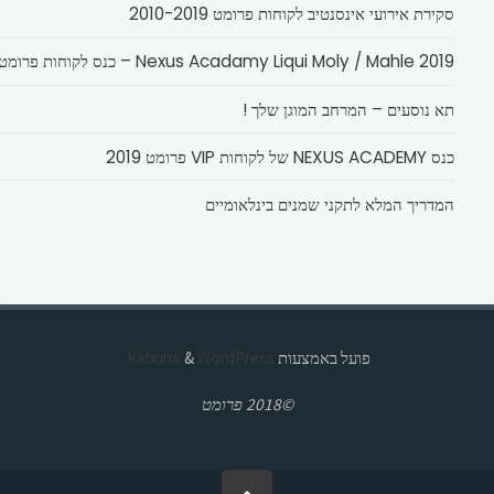
סקירת אירועי אינסנטיב לקוחות פרומט 2010-2019
Nexus Acadamy Liqui Moly / Mahle 2019 – כנס לקוחות פרומט
תא נוסעים – המרחב המוגן שלך !
כנס NEXUS ACADEMY של לקוחות VIP פרומט 2019
המדריך המלא לתקני שמנים בינלאומיים
פועל באמצעות
Kahuna
WordPress.
&
©2018 פרומט
בחזרה