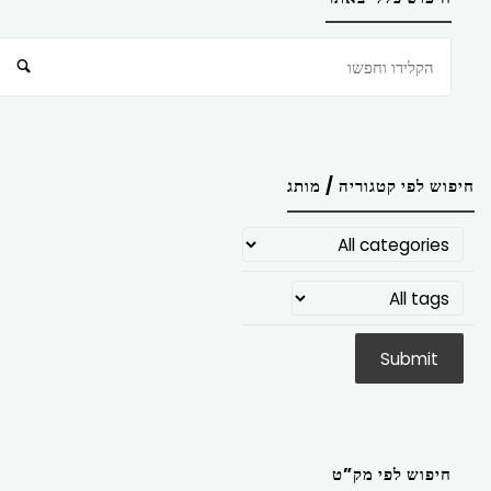
חיפוש
חיפוש לפי קטגוריה / מותג
חיפוש לפי מק”ט