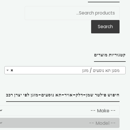
חפש
את:
Search
קטגוריות מוצרים
מסנן תא נוסעים / מזגן
×
חיפוש פילטר שמן-דלק-אויר-תא נוסעים-מזגן לפי יצרן רכב