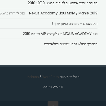
סקירת אירועי אינסנטיב לקוחות פרומט 2010-2019
Nexus Acadamy Liqui Moly / Mahle 2019 – כנס לקוחות פרומט
תא נוסעים – המרחב המוגן שלך !
כנס NEXUS ACADEMY של לקוחות VIP פרומט 2019
המדריך המלא לתקני שמנים בינלאומיים
פועל באמצעות
Kahuna
WordPress.
&
©2018 פרומט
בחזרה