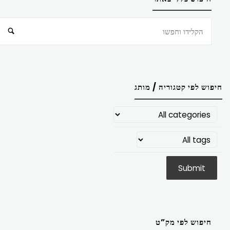
חיפוש
חיפוש לפי קטגוריה / מותג
חיפוש לפי מק”ט