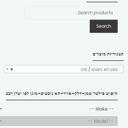
חפש
את:
Search
קטגוריות מוצרים
מסנן תא נוסעים / מזגן
×
חיפוש פילטר שמן-דלק-אויר-תא נוסעים-מזגן לפי יצרן רכב