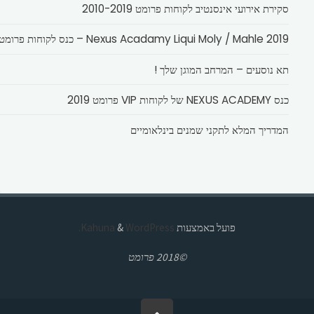
סקירת אירועי אינסנטיב לקוחות פרומט 2010-2019
Nexus Acadamy Liqui Moly / Mahle 2019 – כנס לקוחות פרומט
תא נוסעים – המרחב המוגן שלך !
כנס NEXUS ACADEMY של לקוחות VIP פרומט 2019
המדריך המלא לתקני שמנים בינלאומיים
פועל באמצעות
Kahuna
WordPress.
&
©2018 פרומט
בחזרה