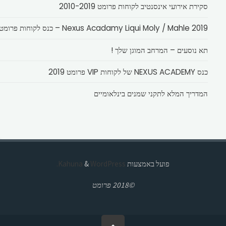
סקירת אירועי אינסנטיב לקוחות פרומט 2010-2019
Nexus Acadamy Liqui Moly / Mahle 2019 – כנס לקוחות פרומט
תא נוסעים – המרחב המוגן שלך !
כנס NEXUS ACADEMY של לקוחות VIP פרומט 2019
המדריך המלא לתקני שמנים בינלאומיים
פועל באמצעות
Kahuna
WordPress.
&
©2018 פרומט
בחזרה