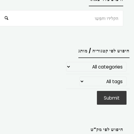
חיפוש
חיפוש לפי קטגוריה / מותג
חיפוש לפי מק”ט