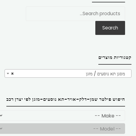
חפש
את:
Search
קטגוריות מוצרים
מסנן תא נוסעים / מזגן
×
חיפוש פילטר שמן-דלק-אויר-תא נוסעים-מזגן לפי יצרן רכב