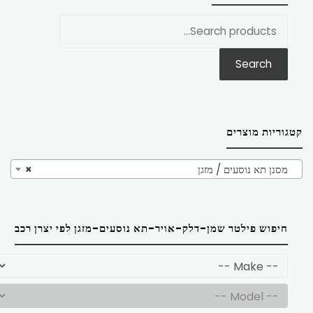
חפש
את:
Search
קטגוריות מוצרים
מסנן תא נוסעים / מזגן
×
חיפוש פילטר שמן-דלק-אויר-תא נוסעים-מזגן לפי יצרן רכב