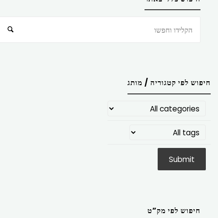
חיפוש
חיפוש לפי קטגוריה / מותג
חיפוש לפי מק”ט