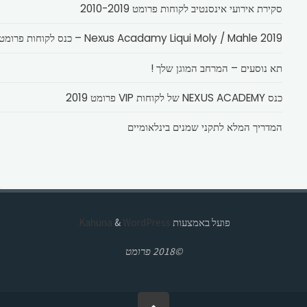
סקירת אירועי אינסנטיב לקוחות פרומט 2010-2019
Nexus Acadamy Liqui Moly / Mahle 2019 – כנס לקוחות פרומט
תא נוסעים – המרחב המוגן שלך !
כנס NEXUS ACADEMY של לקוחות VIP פרומט 2019
המדריך המלא לתקני שמנים בינלאומיים
פועל באמצעות
Kahuna
WordPress.
&
©2018 פרומט
בחזרה