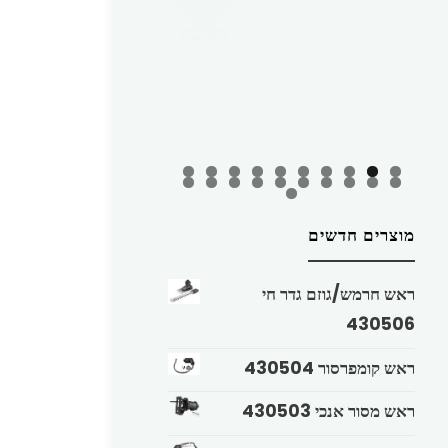
מוצרים חדשים
ראש חרמש/גוזם גדר חי
430506
ראש קומפרסור 430504
ראש מסור אנכי 430503