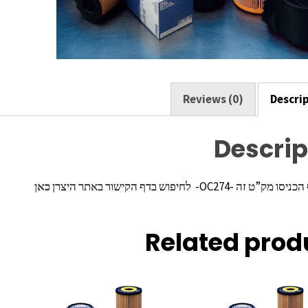
o
k
Reviews (0)
Descri
Descrip
ה -OC274- לחיפוש בדף הקישור באתר היצרן
כאן
Related prod