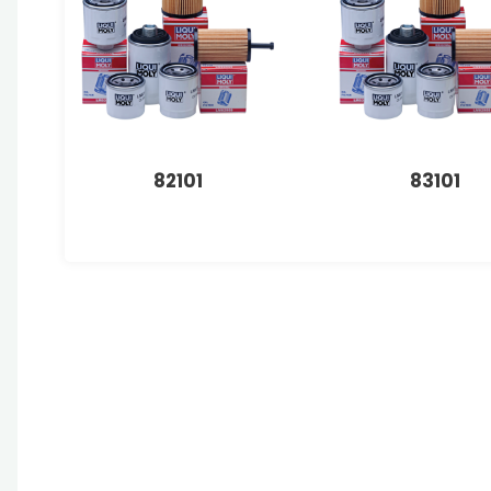
82101
83101