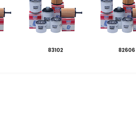
83102
82606