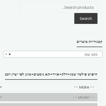
חפש
את:
Search
קטגוריות מוצרים
מסנן שמן
×
חיפוש פילטר שמן-דלק-אויר-תא נוסעים-מזגן לפי יצרן רכב