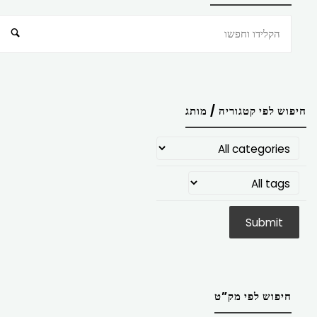
חיפוש
חיפוש לפי קטגוריה / מותג
חיפוש לפי מק”ט