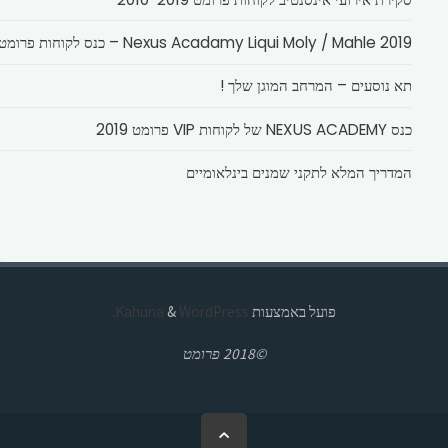
Nexus Acadamy Liqui Moly / Mahle 2019 – כנס לקוחות פרומט
תא נוסעים – המרחב המוגן שלך !
כנס NEXUS ACADEMY של לקוחות VIP פרומט 2019
המדריך המלא לתקני שמנים בינלאומיים
פועל באמצעות
Kahuna
WordPress.
&
©2018 פרומט
בחזרה