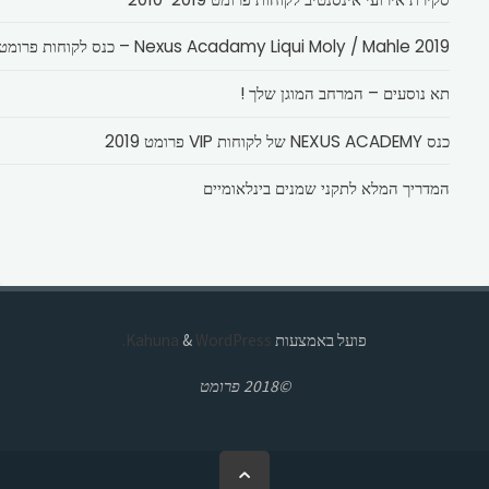
Nexus Acadamy Liqui Moly / Mahle 2019 – כנס לקוחות פרומט
תא נוסעים – המרחב המוגן שלך !
כנס NEXUS ACADEMY של לקוחות VIP פרומט 2019
המדריך המלא לתקני שמנים בינלאומיים
פועל באמצעות
Kahuna
WordPress.
&
©2018 פרומט
בחזרה