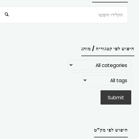
חיפוש
חיפוש לפי קטגוריה / מותג
חיפוש לפי מק”ט