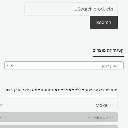
חפש
את:
Search
קטגוריות מוצרים
מסנן שמן
×
חיפוש פילטר שמן-דלק-אויר-תא נוסעים-מזגן לפי יצרן רכב