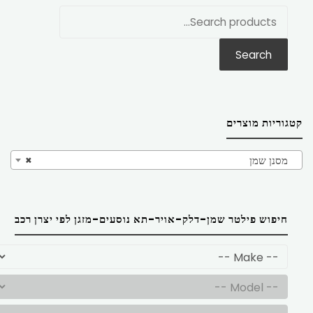
חפש
את:
Search
קטגוריות מוצרים
מסנן שמן
×
חיפוש פילטר שמן-דלק-אויר-תא נוסעים-מזגן לפי יצרן רכב