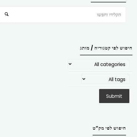
חיפוש
חיפוש לפי קטגוריה / מותג
חיפוש לפי מק”ט