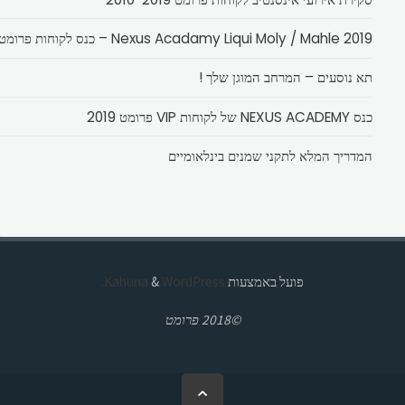
Nexus Acadamy Liqui Moly / Mahle 2019 – כנס לקוחות פרומט
תא נוסעים – המרחב המוגן שלך !
כנס NEXUS ACADEMY של לקוחות VIP פרומט 2019
המדריך המלא לתקני שמנים בינלאומיים
פועל באמצעות
Kahuna
WordPress.
&
©2018 פרומט
בחזרה