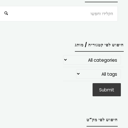
חיפוש
חיפוש לפי קטגוריה / מותג
חיפוש לפי מק”ט