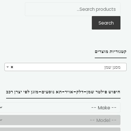
חפש
את:
Search
קטגוריות מוצרים
מסנן שמן
×
חיפוש פילטר שמן-דלק-אויר-תא נוסעים-מזגן לפי יצרן רכב