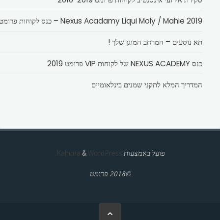
Nexus Acadamy Liqui Moly / Mahle 2019 – כנס לקוחות פרומט
תא נוסעים – המרחב המוגן שלך !
כנס NEXUS ACADEMY של לקוחות VIP פרומט 2019
המדריך המלא לתקני שמנים בינלאומיים
פועל באמצעות
Kahuna
WordPress.
&
©2018 פרומט
בחזרה