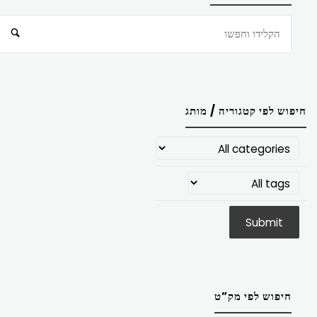
חיפוש
חיפוש לפי קטגוריה / מותג
חיפוש לפי מק”ט