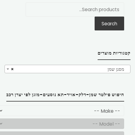
חפש
את:
Search
קטגוריות מוצרים
מסנן שמן
×
חיפוש פילטר שמן-דלק-אויר-תא נוסעים-מזגן לפי יצרן רכב