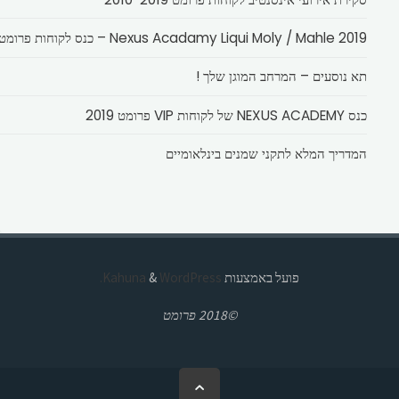
Nexus Acadamy Liqui Moly / Mahle 2019 – כנס לקוחות פרומט
תא נוסעים – המרחב המוגן שלך !
כנס NEXUS ACADEMY של לקוחות VIP פרומט 2019
המדריך המלא לתקני שמנים בינלאומיים
פועל באמצעות
Kahuna
WordPress.
&
©2018 פרומט
בחזרה