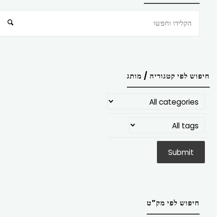
חיפוש
חיפוש לפי קטגוריה / מותג
חיפוש לפי מק”ט