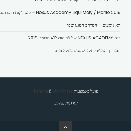
Nexus Acadamy Liqui Moly / Mahle 2019 – כנס לקוחות פרומט
תא נוסעים – המרחב המוגן שלך !
כנס NEXUS ACADEMY של לקוחות VIP פרומט 2019
המדריך המלא לתקני שמנים בינלאומיים
פועל באמצעות
Kahuna
WordPress.
&
©2018 פרומט
בחזרה