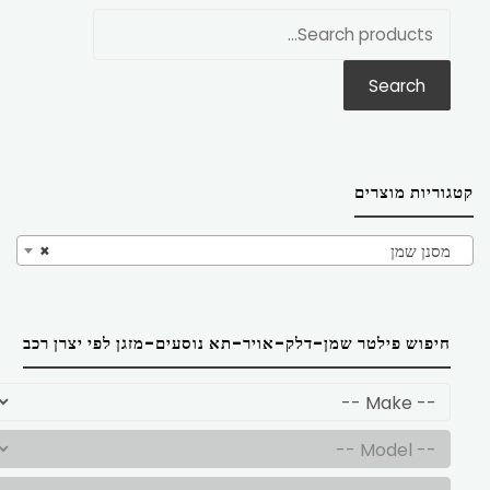
חפש
את:
Search
קטגוריות מוצרים
מסנן שמן
×
חיפוש פילטר שמן-דלק-אויר-תא נוסעים-מזגן לפי יצרן רכב