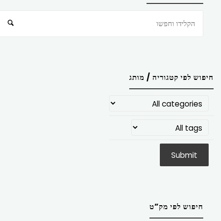
חיפוש
חיפוש לפי קטגוריה / מותג
חיפוש לפי מק”ט