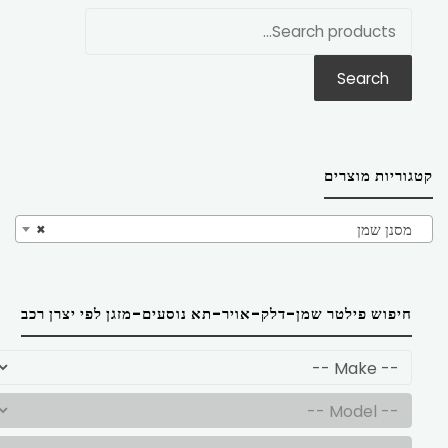
חפש
את:
Search
קטגוריות מוצרים
מסנן שמן
×
חיפוש פילטר שמן-דלק-אויר-תא נוסעים-מזגן לפי יצרן רכב