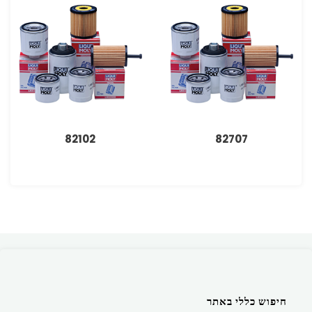
82102
82707
חיפוש כללי באתר