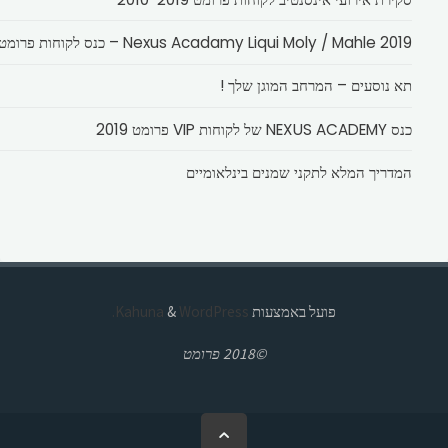
Nexus Acadamy Liqui Moly / Mahle 2019 – כנס לקוחות פרומט
תא נוסעים – המרחב המוגן שלך !
כנס NEXUS ACADEMY של לקוחות VIP פרומט 2019
המדריך המלא לתקני שמנים בינלאומיים
פועל באמצעות
Kahuna
WordPress.
&
©2018 פרומט
בחזרה