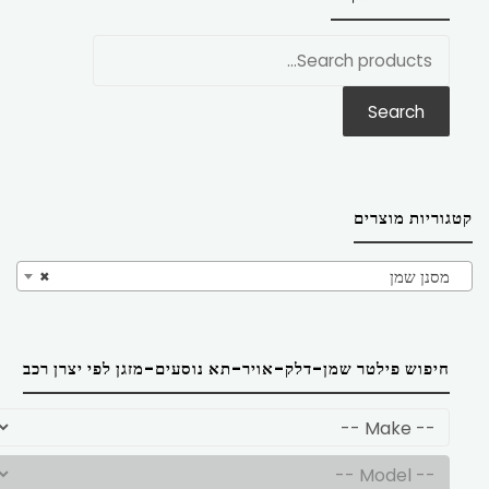
חפש
את:
Search
קטגוריות מוצרים
מסנן שמן
×
חיפוש פילטר שמן-דלק-אויר-תא נוסעים-מזגן לפי יצרן רכב