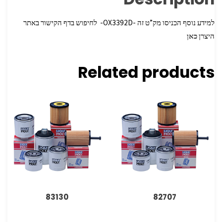
למידע נוסף הכניסו מק”ט זה -OX3392D- לחיפוש בדף הקישור באתר
היצרן
כאן
Related products
83130
82707