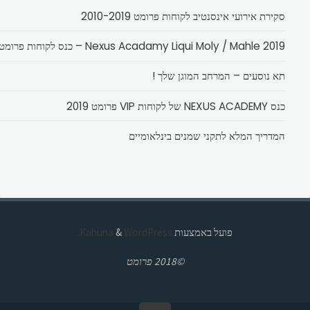
סקירת אירועי אינסנטיב לקוחות פרומט 2010-2019
Nexus Acadamy Liqui Moly / Mahle 2019 – כנס לקוחות פרומט
תא נוסעים – המרחב המוגן שלך !
כנס NEXUS ACADEMY של לקוחות VIP פרומט 2019
המדריך המלא לתקני שמנים בינלאומיים
פועל באמצעות
Kahuna
WordPress.
&
©2018 פרומט