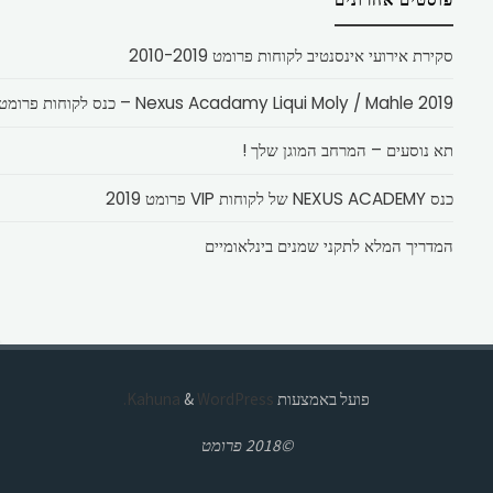
סקירת אירועי אינסנטיב לקוחות פרומט 2010-2019
Nexus Acadamy Liqui Moly / Mahle 2019 – כנס לקוחות פרומט
תא נוסעים – המרחב המוגן שלך !
כנס NEXUS ACADEMY של לקוחות VIP פרומט 2019
המדריך המלא לתקני שמנים בינלאומיים
פועל באמצעות
Kahuna
WordPress.
&
©2018 פרומט