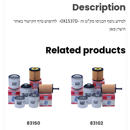
Description
למידע נוסף הכניסו מק”ט זה -OX1537D- לחיפוש בדף הקישור באתר
היצרן
כאן
Related products
83150
83102