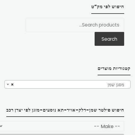
חיפוש לפי מק”ט
חפש
את:
Search
קטגוריות מוצרים
מסנן שמן
×
חיפוש פילטר שמן-דלק-אויר-תא נוסעים-מזגן לפי יצרן רכב