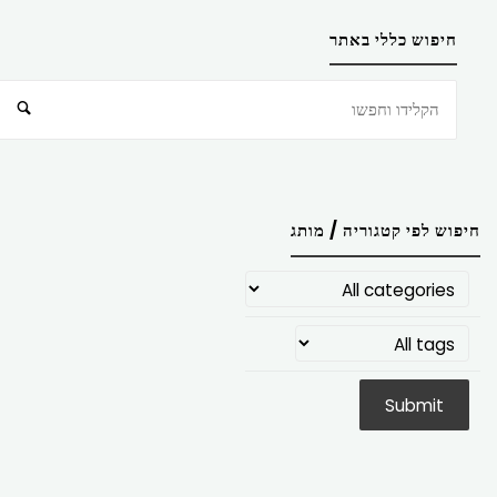
חיפוש כללי באתר
חיפוש
חיפוש לפי קטגוריה / מותג