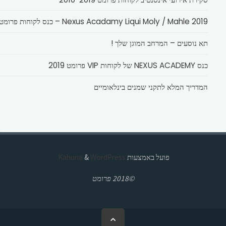
Nexus Acadamy Liqui Moly / Mahle 2019 – כנס לקוחות פרומט
תא נוסעים – המרחב המוגן שלך !
כנס NEXUS ACADEMY של לקוחות VIP פרומט 2019
המדריך המלא לתקני שמנים בינלאומיים
פועל באמצעות
Kahuna
WordPress.
&
©2018 פרומט
בחזרה