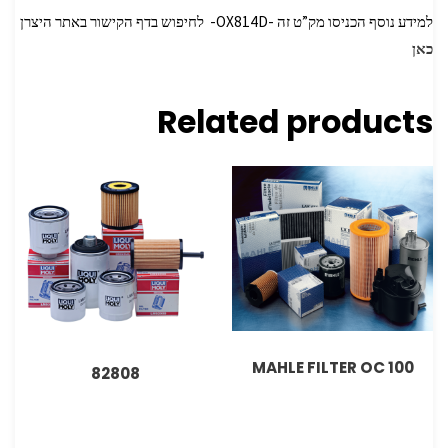
למידע נוסף הכניסו מק”ט זה -OX814D- לחיפוש בדף הקישור באתר היצרן
כאן
Related products
MAHLE FILTER OC 100
82808