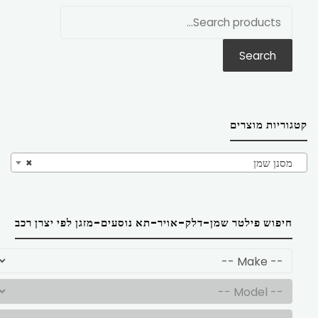
חפש
את:
Search
קטגוריות מוצרים
מסנן שמן
×
חיפוש פילטר שמן-דלק-אויר-תא נוסעים-מזגן לפי יצרן רכב