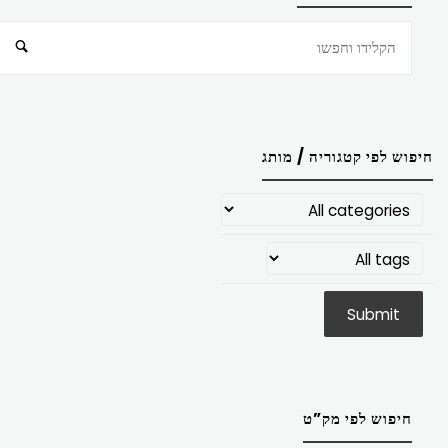
חיפוש
חיפוש לפי קטגוריה / מותג
חיפוש לפי מק”ט