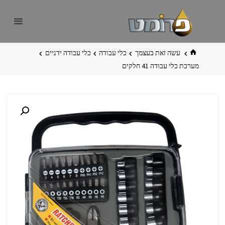
לגו
פרומט
אתר
תוכן
פרומט
החדש
בית
עשה זאת בעצמך
כלי עבודה
כלי עבודה ידניים
מערכת כלי עבודה 41 חלקים