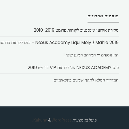
פוסטים אחרונים
סקירת אירועי אינסנטיב לקוחות פרומט 2010-2019
Nexus Acadamy Liqui Moly / Mahle 2019 – כנס לקוחות פרומט
תא נוסעים – המרחב המוגן שלך !
כנס NEXUS ACADEMY של לקוחות VIP פרומט 2019
המדריך המלא לתקני שמנים בינלאומיים
פועל באמצעות
Kahuna
WordPress.
&