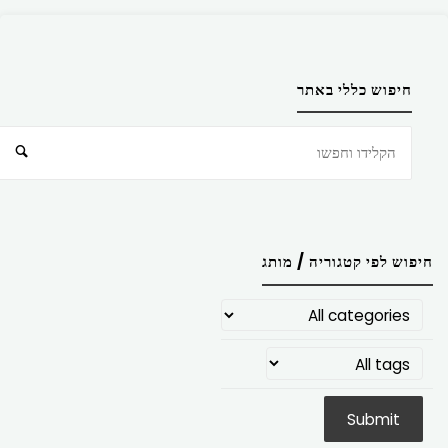
חיפוש כללי באתר
חיפוש
חיפוש לפי קטגוריה / מותג