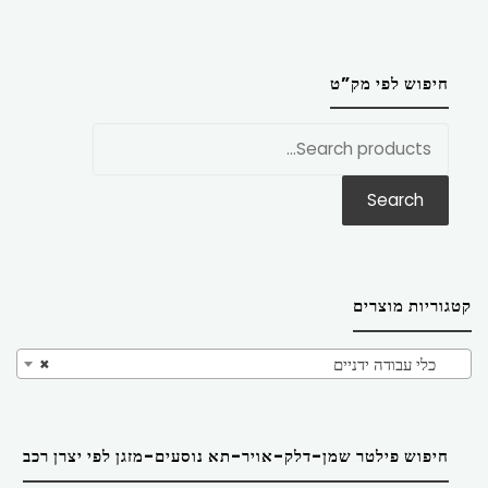
חיפוש לפי מק”ט
חפש
את:
Search
קטגוריות מוצרים
כלי עבודה ידניים
×
חיפוש פילטר שמן-דלק-אויר-תא נוסעים-מזגן לפי יצרן רכב