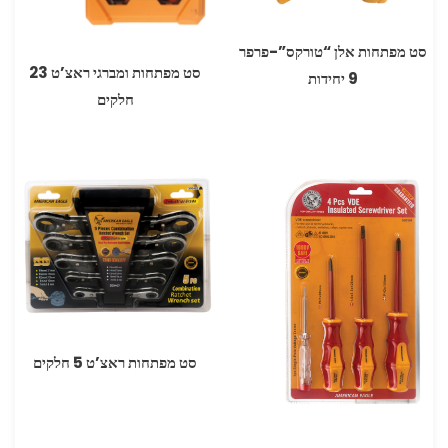
סט מפתחות אלן “טורקס”-פרפר
סט מפתחות ומברגי ראצ’ט 23
9 יחידות
חלקים
סט מפתחות ראצ’ט 5 חלקים