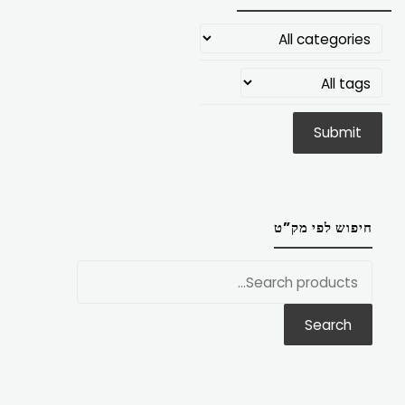
חיפוש לפי מק”ט
חפש
את:
Search