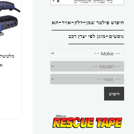
כלי עבודה חשמליים
×
חיפוש פילטר שמן-דלק-אויר-תא
נוסעים-מזגן לפי יצרן רכב
אמ
חיפוש