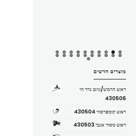
מוצרים חדשים
ראש חרמש/גוזם גדר חי
430506
ראש קומפרסור 430504
ראש מסור אנכי 430503