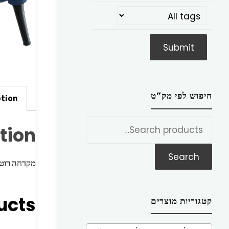
חיפוש לפי מק”ט
ption
חפש
tion
את:
Search
מקדחה רוטטת חשמלי
ucts
קטגוריות מוצרים