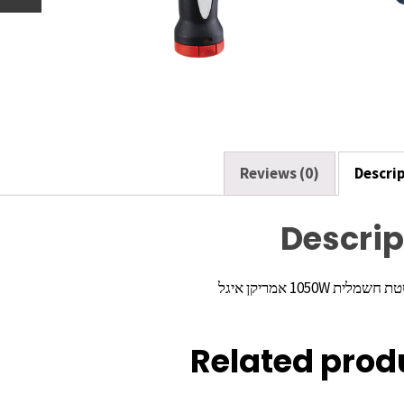
o
o
k
Reviews (0)
Descri
Descrip
ת 1050W אמריקן איגל
Related prod