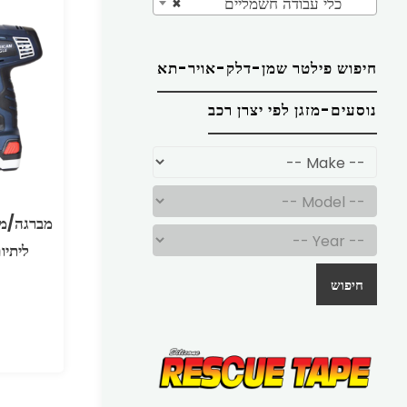
כלי עבודה חשמליים
×
חיפוש פילטר שמן-דלק-אויר-תא
נוסעים-מזגן לפי יצרן רכב
ליתיו
חיפוש