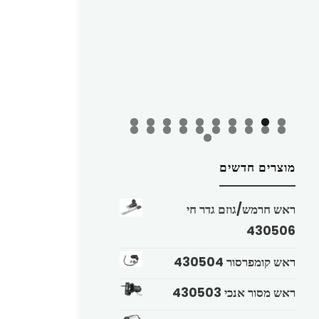
מוצרים חדשים
ראש חרמש/גוזם גדר חי
430506
ראש קומפרסור 430504
ראש מסור אנכי 430503