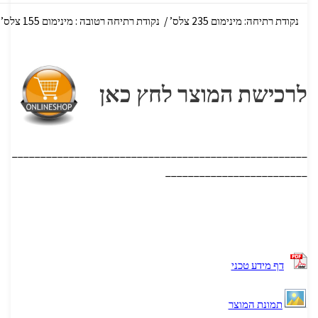
נקודת רתיחה: מינימום 235 צלס’ / נקודת רתיחה רטובה : מינימום 155 צלס’
לרכישת המוצר לחץ כאן
____________________________________________________
_________________________
דף מידע טכני
תמונת המוצר