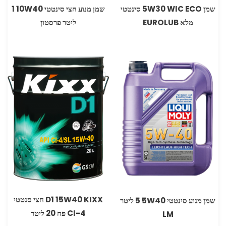
שמן 5W30 WIC ECO סינטטי
שמן מנוע חצי סינטטי 10W40 ‏1
מלא EUROLUB
ליטר פרסטון
D1 15W40 KIXX‏ חצי סנטטי
שמן מנוע סינטטי 5W40 ‏5 ליטר
CI-4 פח 20 ליטר
LM