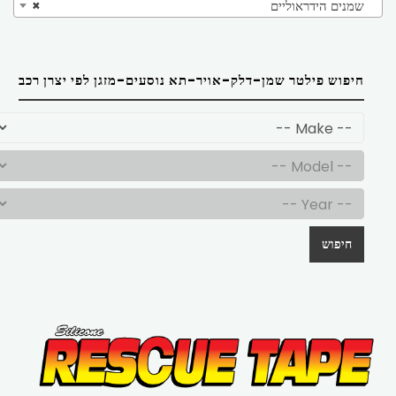
שמנים הידראוליים
×
חיפוש פילטר שמן-דלק-אויר-תא נוסעים-מזגן לפי יצרן רכב
חיפוש