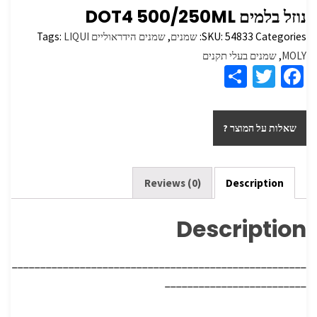
נוזל בלמים DOT4 500/250ML
Categories:
54833
SKU:
שמנים
,
שמנים הידראוליים
LIQUI
Tags:
MOLY
,
שמנים בעלי תקנים
S
T
Fa
h
wi
ce
ar
tt
b
שאלות על המוצר ?
e
er
o
o
k
Reviews (0)
Description
Description
____________________________________________________
_________________________