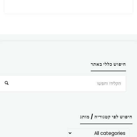
חיפוש כללי באתר
חיפוש
חיפוש לפי קטגוריה / מותג