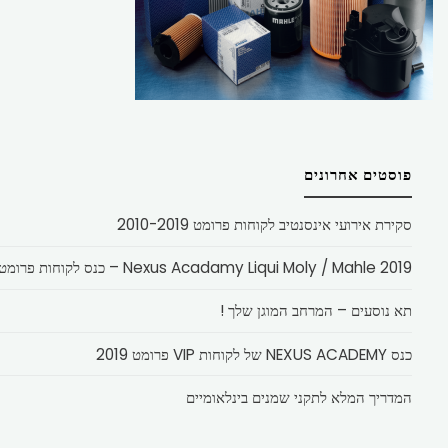
פוסטים אחרונים
סקירת אירועי אינסנטיב לקוחות פרומט 2010-2019
Nexus Acadamy Liqui Moly / Mahle 2019 – כנס לקוחות פרומט
תא נוסעים – המרחב המוגן שלך !
כנס NEXUS ACADEMY של לקוחות VIP פרומט 2019
המדריך המלא לתקני שמנים בינלאומיים