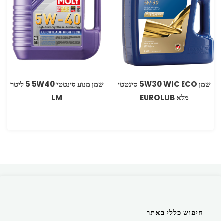
שמן 5W30 WIC ECO סינטטי
שמן מנוע סינטטי 5W40 ‏5 ליטר
מלא EUROLUB
LM
חיפוש כללי באתר