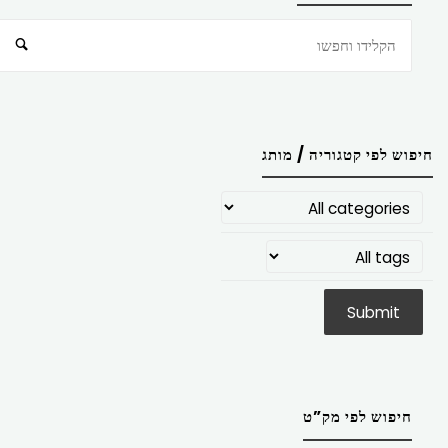
חיפוש
חיפוש לפי קטגוריה / מותג
חיפוש לפי מק”ט