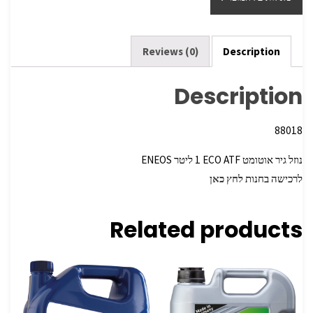
e
er
o
o
k
Reviews (0)
Description
Description
88018
נוזל גיר אוטומט ‏ECO ATF‏ 1 ליטר‏ ENEOS
לרכישה בחנות
לחץ כאן
Related products