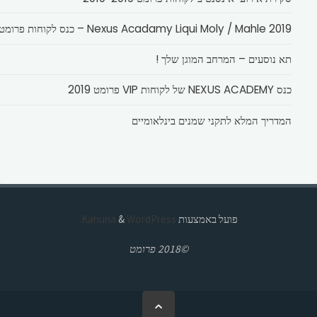
Nexus Acadamy Liqui Moly / Mahle 2019 – כנס לקוחות פרומט
תא נוסעים – המרחב המוגן שלך !
כנס NEXUS ACADEMY של לקוחות VIP פרומט 2019
המדריך המלא לתקני שמנים בינלאומיים
פועל באמצעות
Kahuna
WordPress.
&
©2018 פרומט
בחזרה