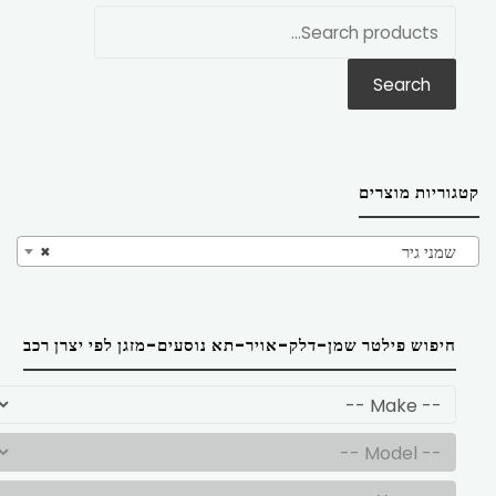
חפש
את:
Search
קטגוריות מוצרים
שמני גיר
×
חיפוש פילטר שמן-דלק-אויר-תא נוסעים-מזגן לפי יצרן רכב