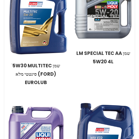
שמן LM SPECIAL TEC AA
5W20 4L
שמן 5W30 MULTITEC ׁ
‏(FORD) סינטטי מלא
EUROLUB