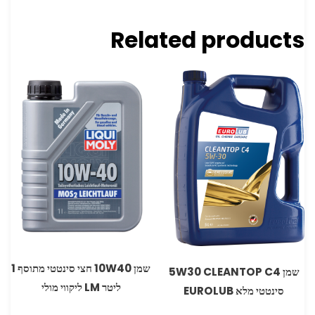
Related products
שמן 10W40 חצי סינטטי מתוסף 1
שמן 5W30 CLEANTOP C4
ליטר LM ליקווי מולי
סינטטי מלא EUROLUB