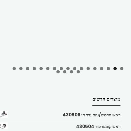
מוצרים חדשים
ראש חרמש/גוזם גדר חי 430506
ראש קומפרסור 430504