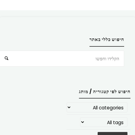
חיפוש כללי באתר
חיפוש
חיפוש לפי קטגוריה / מותג