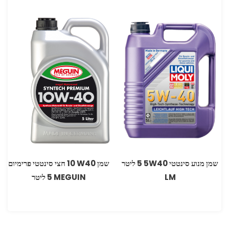
שמן מנוע סינטטי 5W40 ‏5 ליטר
שמן ‏W40 ‏10 חצי סינטטי פרימיום
LM