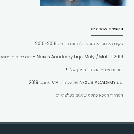
פוסטים אחרונים
סקירת אירועי אינסנטיב לקוחות פרומט 2010-2019
Nexus Acadamy Liqui Moly / Mahle 2019 – כנס לקוחות פרומט
תא נוסעים – המרחב המוגן שלך !
כנס NEXUS ACADEMY של לקוחות VIP פרומט 2019
המדריך המלא לתקני שמנים בינלאומיים