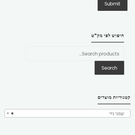
חיפוש לפי מק”ט
חפש
את:
Search
קטגוריות מוצרים
שמני גיר
×