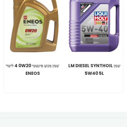
שמן LM DIESEL SYNTHOIL
שמן מנוע סינטטי 0W20‏ 4 ליטר
ENEOS
5W40 5L