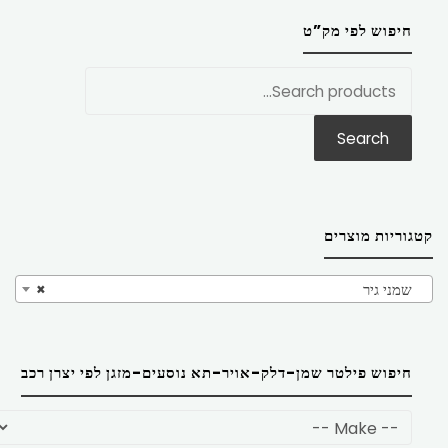
חיפוש לפי מק”ט
חפש
את:
Search
קטגוריות מוצרים
שמני גיר
×
חיפוש פילטר שמן-דלק-אויר-תא נוסעים-מזגן לפי יצרן רכב