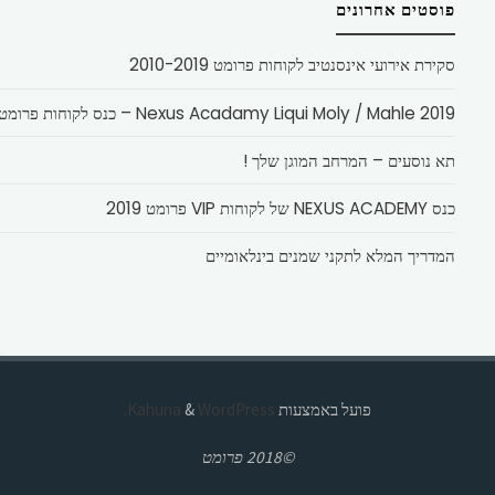
פוסטים אחרונים
סקירת אירועי אינסנטיב לקוחות פרומט 2010-2019
Nexus Acadamy Liqui Moly / Mahle 2019 – כנס לקוחות פרומט
תא נוסעים – המרחב המוגן שלך !
כנס NEXUS ACADEMY של לקוחות VIP פרומט 2019
המדריך המלא לתקני שמנים בינלאומיים
פועל באמצעות
Kahuna
WordPress.
&
©2018 פרומט