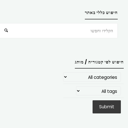
חיפוש כללי באתר
חיפוש
חיפוש לפי קטגוריה / מותג