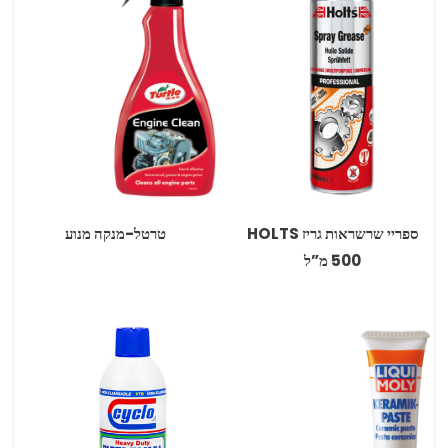
ספריי שרשראות גריז HOLTS
טרטל-מנקה מנוע