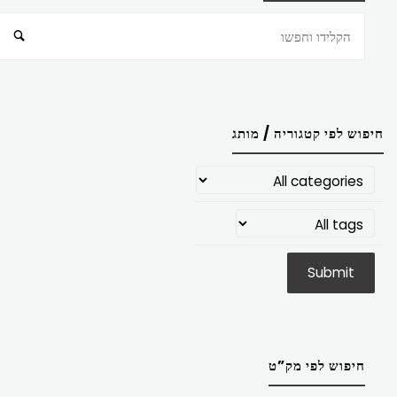
חיפוש
חיפוש לפי קטגוריה / מותג
חיפוש לפי מק”ט