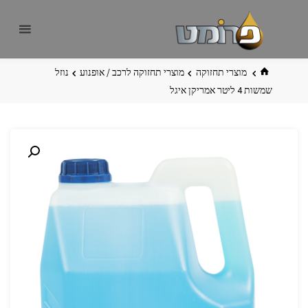
לגו
פרומט
אתר
תוכן
פרומט
החדש
בית
מוצרי תחזוקה
מוצרי תחזוקה לרכב / אופנוע
נוזל
שמשות 4 ליטר אמריקן איגל