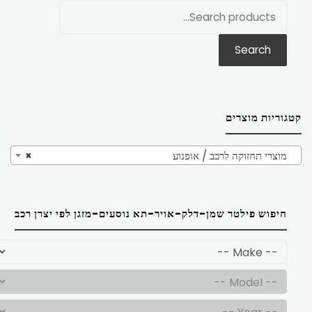
חפש
את:
Search
קטגוריות מוצרים
מוצרי תחזוקה לרכב / אופנוע
×
חיפוש פילטר שמן-דלק-אויר-תא נוסעים-מזגן לפי יצרן רכב