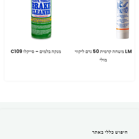
LM משחה קרמית 50 גרם ליקווי
מנקה בלמים – סייקלו C109
מולי
חיפוש כללי באתר