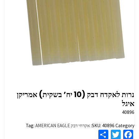
נרות לאקדח דבק (10 יח’ בשקית) אמריקן
איגל
40896
Category:
40896
SKU:
אקדחי דבק
AMERICAN EAGLE
Tag:
S
T
Fa