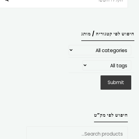
חיפוש לפי קטגוריה / מותג
חיפוש לפי מק”ט
חפש
את: