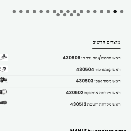
מוצרים חדשים
ראש חרמש/גוזם גדר חי 430506
ראש קומפרסור 430504
ראש מסור אנכי 430503
ראש מקדחת אימפקט 430502
ראש מקדחה רוטטת 430512
מדריך הפילטרים של MAHLE