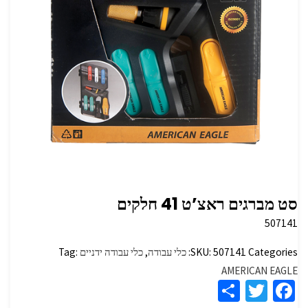
סט מברגים ראצ’ט 41 חלקים
507141
Categories:
507141
SKU:
כלי עבודה
,
כלי עבודה ידניים
Tag:
AMERICAN EAGLE
S
T
Fa