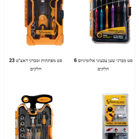
סט מברגי שען צבעוני אלומיניום 6
סט מפתחות ומברגי ראצ’ט 23
חלקים
חלקים