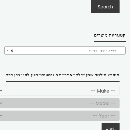
Search
קטגוריות מוצרים
כלי עבודה ידניים
×
חיפוש פילטר שמן-דלק-אויר-תא נוסעים-מזגן לפי יצרן רכב
חיפוש