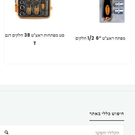
סט מפתחות ראצ’ט 38 חלקים דגם
מפתח ראצ’ט “6 ‏ 1/2 חלקים
T
חיפוש כללי באתר
חיפוש