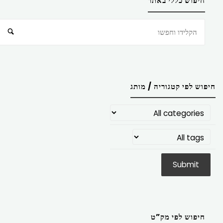
חיפוש כללי באתר
חיפוש
חיפוש לפי קטגוריה / מותג
חיפוש לפי מק”ט