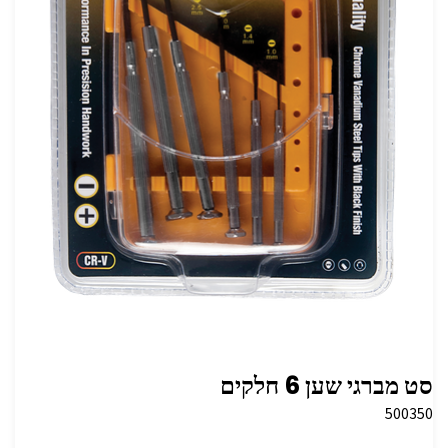
סט מברגי שען 6 חלקים
500350