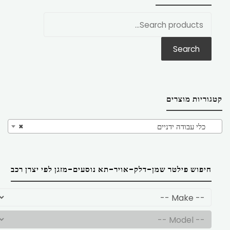
חפש
את:
Search
קטגוריות מוצרים
כלי עבודה ידניים
×
חיפוש פילטר שמן-דלק-אויר-תא נוסעים-מזגן לפי יצרן רכב