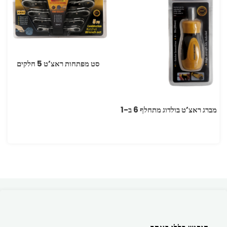
סט מפתחות ראצ’ט 5 חלקים
מברג ראצ’ט בולדוג מתחלף 6 ב-1