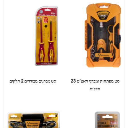
סט מפתחות ומברגי ראצ’ט 23
סט מברגים מבודדים 2 חלקים
חלקים