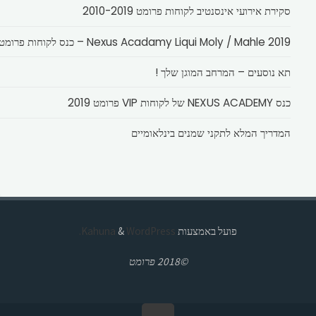
סקירת אירועי אינסנטיב לקוחות פרומט 2010-2019
Nexus Acadamy Liqui Moly / Mahle 2019 – כנס לקוחות פרומט
תא נוסעים – המרחב המוגן שלך !
כנס NEXUS ACADEMY של לקוחות VIP פרומט 2019
המדריך המלא לתקני שמנים בינלאומיים
פועל באמצעות
Kahuna
WordPress.
&
©2018 פרומט
בחזרה