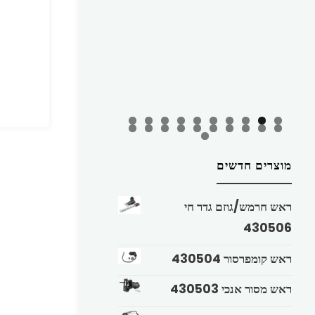
מוצרים חדשים
ראש חרמש/גוזם גדר חי
430506
ראש קומפרסור 430504
ראש מסור אנכי 430503