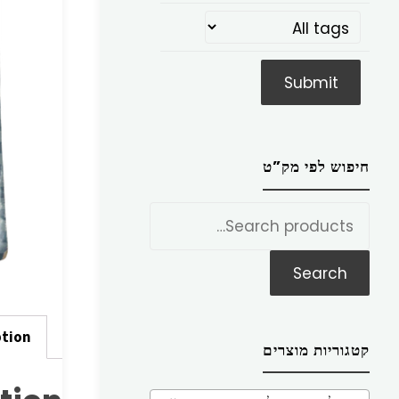
חיפוש לפי מק”ט
חפש
את:
Search
ption
קטגוריות מוצרים