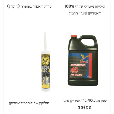
סיליקון נייטרלי ‏שקוף ‏100%
סיליקון אפור שפופרת (הונדה)
“אמריקן איגל” תרמיל
שמן מנוע 40 גלון אמריקן איגל
סיליקון שקוף תרמיל אמריקן
SG/CD