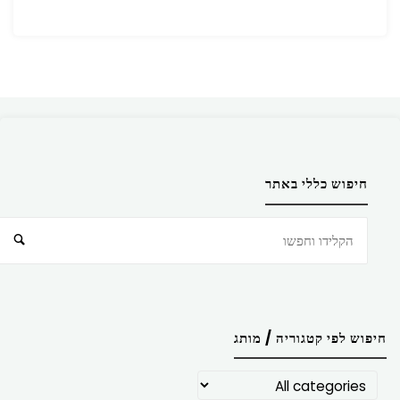
חיפוש כללי באתר
חיפוש
חיפוש לפי קטגוריה / מותג