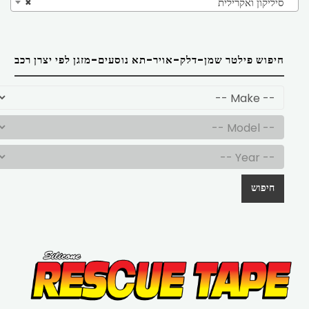
סיליקון ואקרילית
×
חיפוש פילטר שמן-דלק-אויר-תא נוסעים-מזגן לפי יצרן רכב
חיפוש