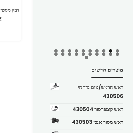
E
מוצרים חדשים
ראש חרמש/גוזם גדר חי
430506
ראש קומפרסור 430504
ראש מסור אנכי 430503