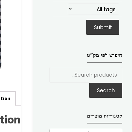
חיפוש לפי מק”ט
חפש
את:
Search
ption
קטגוריות מוצרים
tion