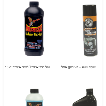
מנקה מנוע – אמריקן איגל
נוזל לרדיאטור 1 ליטר אמריקן איגל