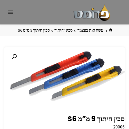
לגו
פרומט
אתר
תוכן
פרומט
החדש
בית
עשה זאת בעצמך
סכיני חיתוך
סכין חיתוך 9 מ”מ S6
סכין חיתוך 9 מ”מ S6
20006