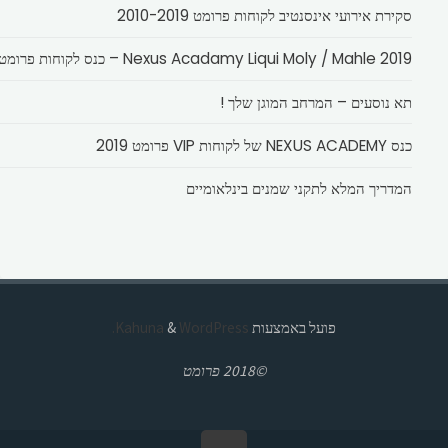
סקירת אירועי אינסנטיב לקוחות פרומט 2010-2019
Nexus Acadamy Liqui Moly / Mahle 2019 – כנס לקוחות פרומט
תא נוסעים – המרחב המוגן שלך !
כנס NEXUS ACADEMY של לקוחות VIP פרומט 2019
המדריך המלא לתקני שמנים בינלאומיים
פועל באמצעות
Kahuna
WordPress.
&
©2018 פרומט
בחזרה