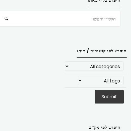
חיפוש כללי באתר
חיפוש
חיפוש לפי קטגוריה / מותג
חיפוש לפי מק”ט