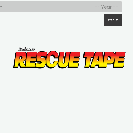
חיפוש