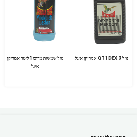
נוזל DEX 3 ‏1 ‏QT אמריקן איגל
נוזל שמשות מרוכז 1 ליטר אמריקן
איגל