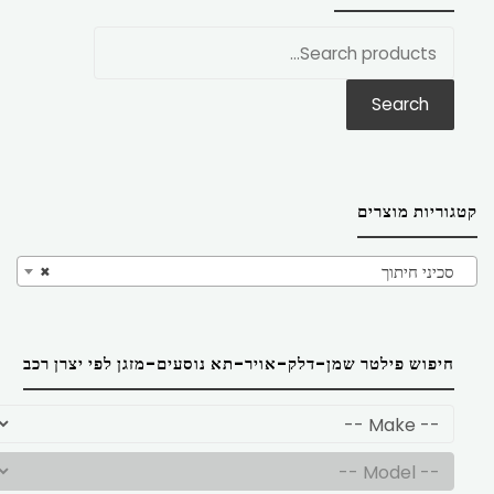
חפש
את:
Search
קטגוריות מוצרים
סכיני חיתוך
×
חיפוש פילטר שמן-דלק-אויר-תא נוסעים-מזגן לפי יצרן רכב