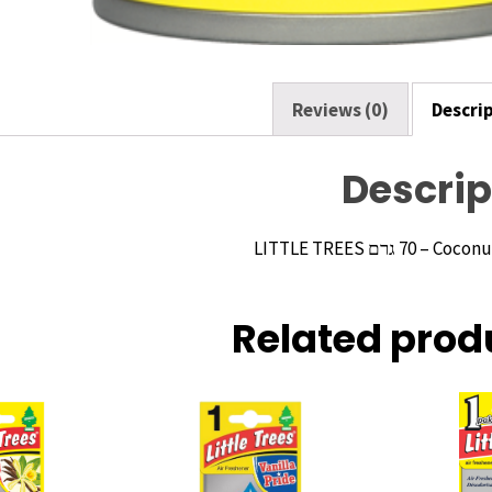
Reviews (0)
Descri
Descrip
Related prod