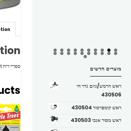
ption
tion
ספריי ריח ‏Coconut – ‏70 גרם LITTLE TREES
מוצרים חדשים
ראש חרמש/גוזם גדר חי
ucts
430506
ראש קומפרסור 430504
ראש מסור אנכי 430503