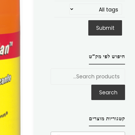
חיפוש לפי מק”ט
חפש
את:
Search
קטגוריות מוצרים