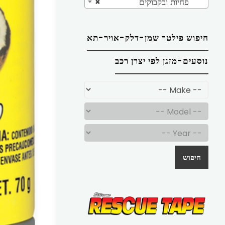
פחיות ובקבוקים
×
חיפוש פילטר שמן-דלק-אויר-תא
נוסעים-מזגן לפי יצרן רכב
חיפוש