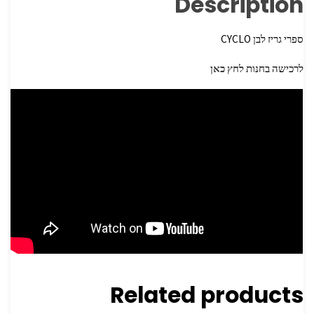
Description
ספרי גריז לבן CYCLO
לרכישה בחנות
לחץ כאן
Related products