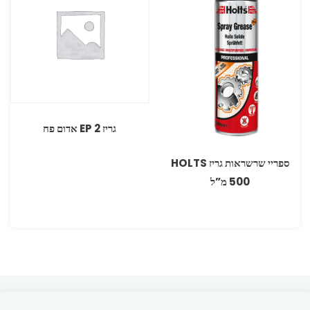
גריז 2 EP אדום פח
ספריי שרשראות גריז HOLTS