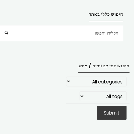
חיפוש כללי באתר
חיפוש
חיפוש לפי קטגוריה / מותג