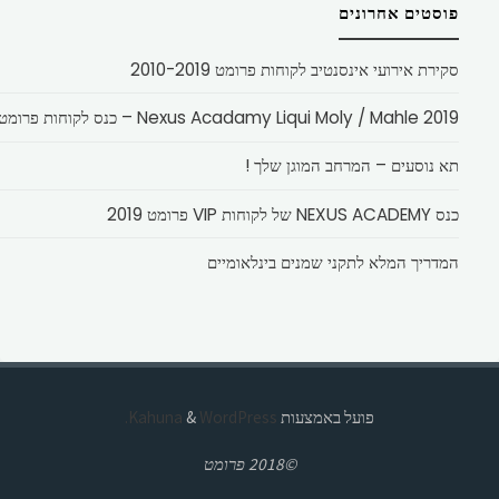
פוסטים אחרונים
סקירת אירועי אינסנטיב לקוחות פרומט 2010-2019
Nexus Acadamy Liqui Moly / Mahle 2019 – כנס לקוחות פרומט
תא נוסעים – המרחב המוגן שלך !
כנס NEXUS ACADEMY של לקוחות VIP פרומט 2019
המדריך המלא לתקני שמנים בינלאומיים
פועל באמצעות
Kahuna
WordPress.
&
©2018 פרומט