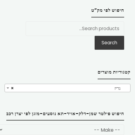
חיפוש לפי מק”ט
חפש
את:
Search
קטגוריות מוצרים
גריז
×
חיפוש פילטר שמן-דלק-אויר-תא נוסעים-מזגן לפי יצרן רכב