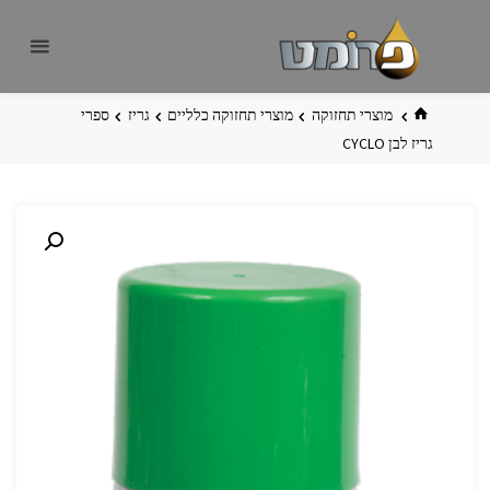
לגו
פרומט
אתר
תוכן
פרומט
החדש
בית
מוצרי תחזוקה
מוצרי תחזוקה כלליים
גריז
ספרי
גריז לבן CYCLO