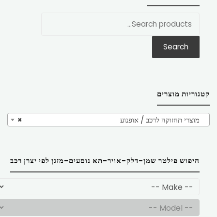
חפש
את:
Search
קטגוריות מוצרים
מוצרי תחזוקה לרכב / אופנוע
×
חיפוש פילטר שמן-דלק-אויר-תא נוסעים-מזגן לפי יצרן רכב