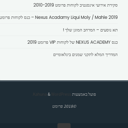
סקירת אירועי אינסנטיב לקוחות פרומט 2010-2019
Nexus Acadamy Liqui Moly / Mahle 2019 – כנס לקוחות פרומט
תא נוסעים – המרחב המוגן שלך !
כנס NEXUS ACADEMY של לקוחות VIP פרומט 2019
המדריך המלא לתקני שמנים בינלאומיים
פועל באמצעות
Kahuna
WordPress.
&
©2018 פרומט