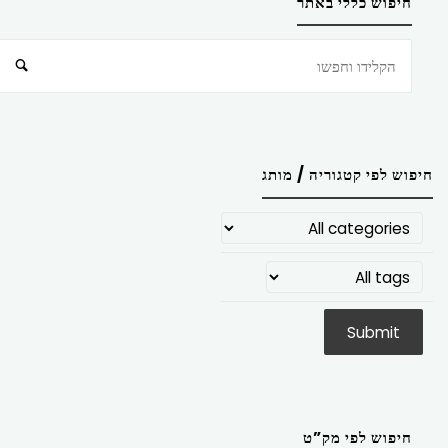
חיפוש כללי באתר
חיפוש
חיפוש לפי קטגוריה / מותג
חיפוש לפי מק”ט