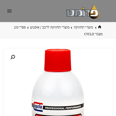
לגו
פרומט
אתר
תוכן
פרומט
החדש
בית
מוצרי תחזוקה
מוצרי תחזוקה לרכב / אופנוע
ספרי מגן
מצבר CYCLO