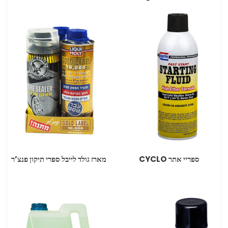
ספריי אתר CYCLO
מארז גולד לייבל ספרי תיקון פנצ’ר