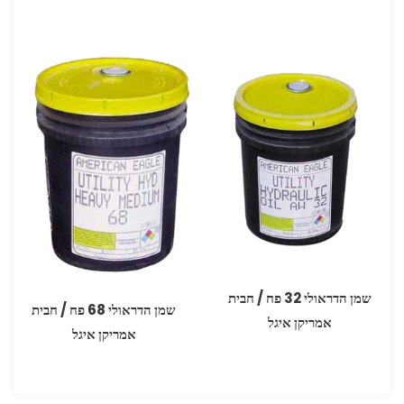
שמן הדראולי 32 פח / חבית
שמן הדראולי 68 פח / חבית
אמריקן איגל
אמריקן איגל