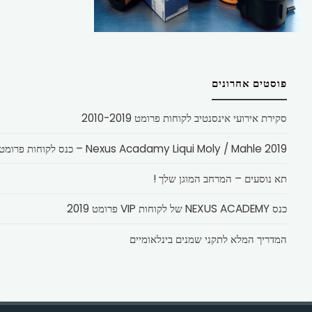
פוסטים אחרונים
סקירת אירועי אינסנטיב לקוחות פרומט 2010-2019
Nexus Acadamy Liqui Moly / Mahle 2019 – כנס לקוחות פרומט
תא נוסעים – המרחב המוגן שלך !
כנס NEXUS ACADEMY של לקוחות VIP פרומט 2019
המדריך המלא לתקני שמנים בינלאומיים