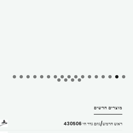
מוצרים חדשים
ראש חרמש/גוזם גדר חי 430506