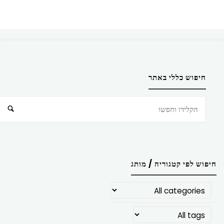
חיפוש כללי באתר
חיפוש
חיפוש לפי קטגוריה / מותג