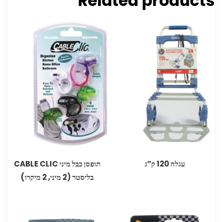
Related products
עגלה 120 ק”ג
תופסן כבל מיני ‏‏CABLE CLIC
בליסטר (2 מיני, 2 מיקרו)