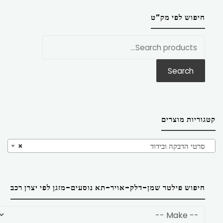
חיפוש לפי מק”ט
חפש
את:
Search
קטגוריות מוצרים
סרטי הדבקה ובידוד
×
חיפוש פילטר שמן-דלק-אויר-תא נוסעים-מזגן לפי יצרן רכב