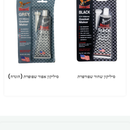
סיליקון שחור שפורפרת
סיליקון אפור שפופרת (הונדה)