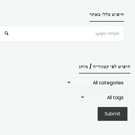
חיפוש כללי באתר
חיפוש
חיפוש לפי קטגוריה / מותג