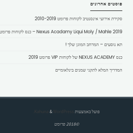
פוסטים אחרונים
סקירת אירועי אינסנטיב לקוחות פרומט 2010-2019
Nexus Acadamy Liqui Moly / Mahle 2019 – כנס לקוחות פרומט
תא נוסעים – המרחב המוגן שלך !
כנס NEXUS ACADEMY של לקוחות VIP פרומט 2019
המדריך המלא לתקני שמנים בינלאומיים
פועל באמצעות
Kahuna
WordPress.
&
©2018 פרומט