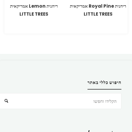
ריחנית Royal Pine אמריקאית
ריחנית Lemon אמריקאית
LITTLE TREES
LITTLE TREES
חיפוש כללי באתר
חיפוש