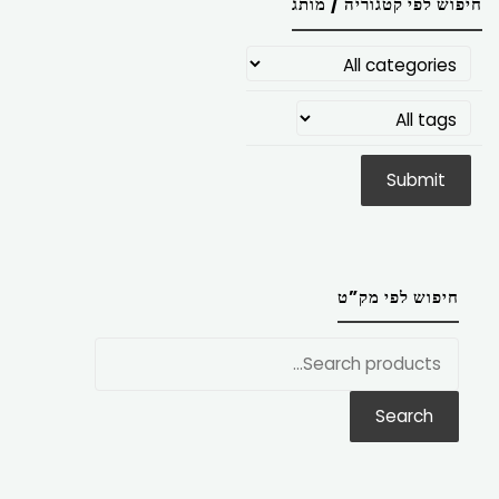
חיפוש לפי קטגוריה / מותג
חיפוש לפי מק”ט
חפש
את:
Search