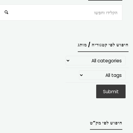
חיפוש
חיפוש לפי קטגוריה / מותג
חיפוש לפי מק”ט