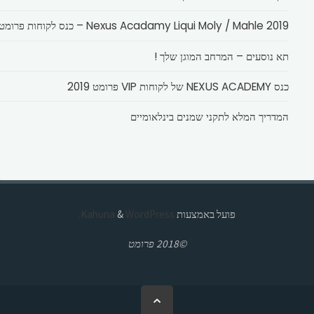
Nexus Acadamy Liqui Moly / Mahle 2019 – כנס לקוחות פרומט
תא נוסעים – המרחב המוגן שלך !
כנס NEXUS ACADEMY של לקוחות VIP פרומט 2019
המדריך המלא לתקני שמנים בינלאומיים
פועל באמצעות
Kahuna
WordPress.
&
©2018 פרומט
בחזרה