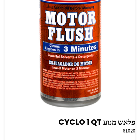
פלאש מנוע QT‏ 1 CYCLO
61020