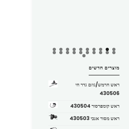
מוצרים חדשים
ראש חרמש/גוזם גדר חי
430506
ראש קומפרסור 430504
ראש מסור אנכי 430503