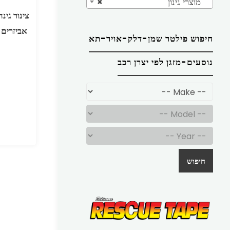
מוצרי גינון
×
אביזרים +
חיפוש פילטר שמן-דלק-אויר-תא
נוסעים-מזגן לפי יצרן רכב
חיפוש